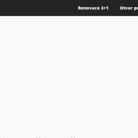
Renovace 3+1
Otvor p