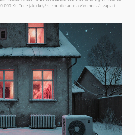
000 Kč. To je jako když si koupíte auto a vám ho stát zaplatí