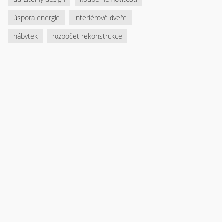
úspora energie
interiérové dveře
nábytek
rozpočet rekonstrukce