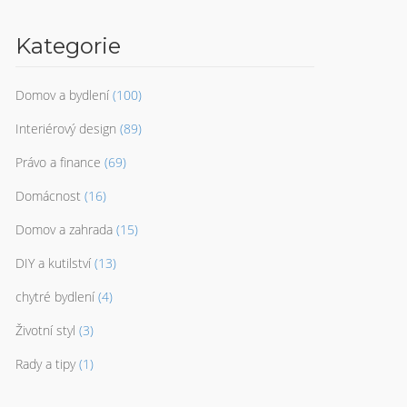
Kategorie
Domov a bydlení
(100)
Interiérový design
(89)
Právo a finance
(69)
Domácnost
(16)
Domov a zahrada
(15)
DIY a kutilství
(13)
chytré bydlení
(4)
Životní styl
(3)
Rady a tipy
(1)