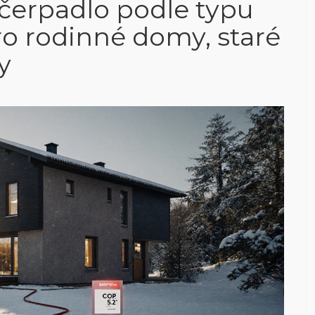
 čerpadlo podle typu
o rodinné domy, staré
y