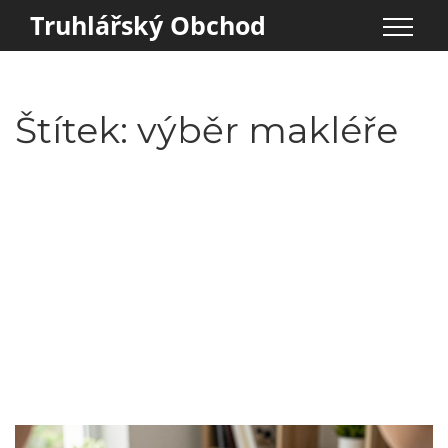
Truhlářský Obchod
Štítek: výběr makléře