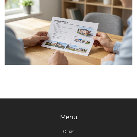
Menu
O nás