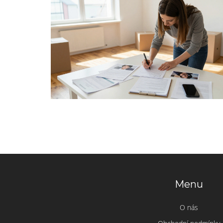
Menu
O nás