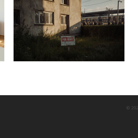
© 202