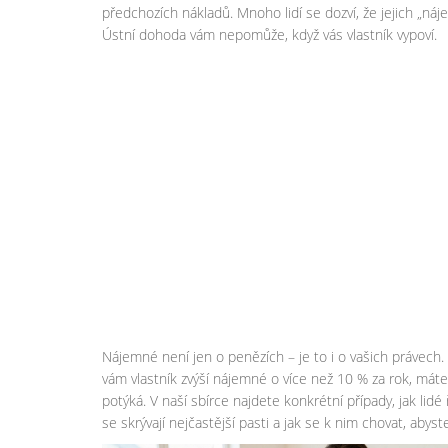
předchozích nákladů. Mnoho lidí se dozví, že jejich „náj
Ústní dohoda vám nepomůže, když vás vlastník vypoví.
Nájemné není jen o penězích – je to i o vašich právec
vám vlastník zvýší nájemné o více než 10 % za rok, máte
potýká. V naší sbírce najdete konkrétní případy, jak lidé 
se skrývají nejčastější pasti a jak se k nim chovat, abyste