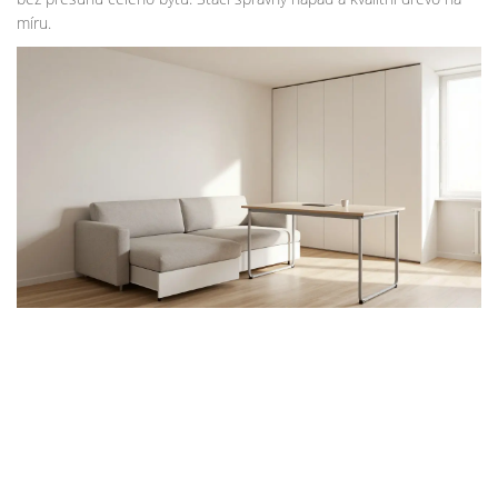
míru.