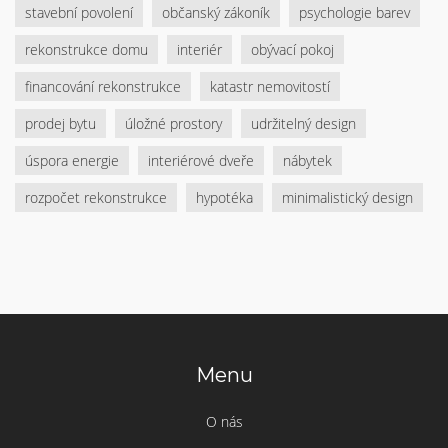
stavební povolení
občanský zákoník
psychologie barev
rekonstrukce domu
interiér
obývací pokoj
financování rekonstrukce
katastr nemovitostí
prodej bytu
úložné prostory
udržitelný design
úspora energie
interiérové dveře
nábytek
rozpočet rekonstrukce
hypotéka
minimalistický design
Menu
O nás