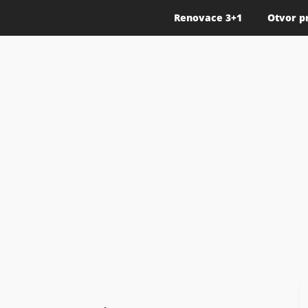
Renovace 3+1
Otvor p