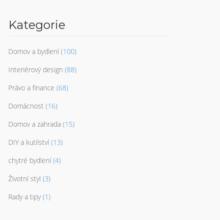
Kategorie
Domov a bydlení
(100)
Interiérový design
(88)
Právo a finance
(68)
Domácnost
(16)
Domov a zahrada
(15)
DIY a kutilství
(13)
chytré bydlení
(4)
Životní styl
(3)
Rady a tipy
(1)