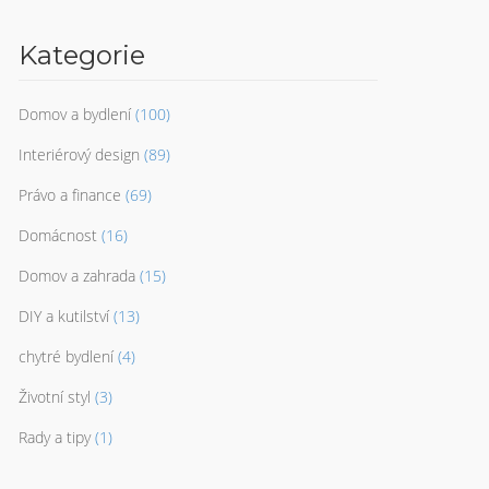
Kategorie
Domov a bydlení
(100)
Interiérový design
(89)
Právo a finance
(69)
Domácnost
(16)
Domov a zahrada
(15)
DIY a kutilství
(13)
chytré bydlení
(4)
Životní styl
(3)
Rady a tipy
(1)