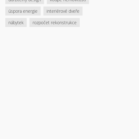
úspora energie
interiérové dveře
nábytek
rozpočet rekonstrukce