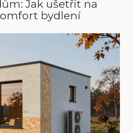
ům: Jak ušetřit na
komfort bydlení