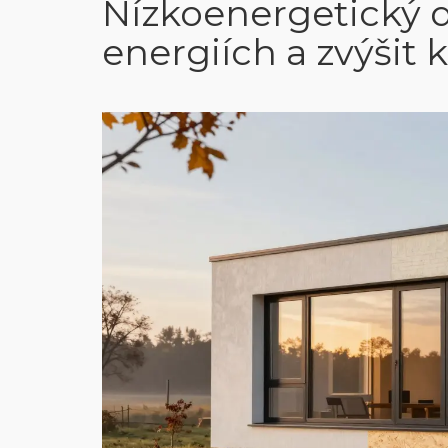
Nízkoenergetický d
energiích a zvýšit 