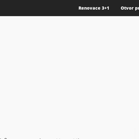
Renovace 3+1
Otvor p