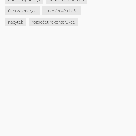
úspora energie
interiérové dveře
nábytek
rozpočet rekonstrukce