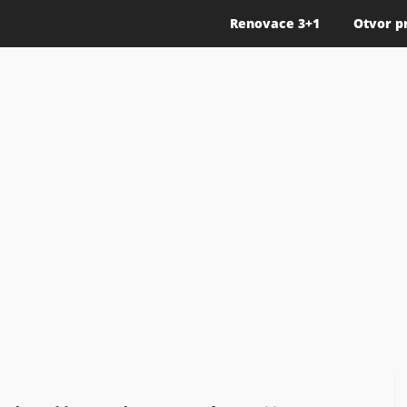
Renovace 3+1
Otvor p