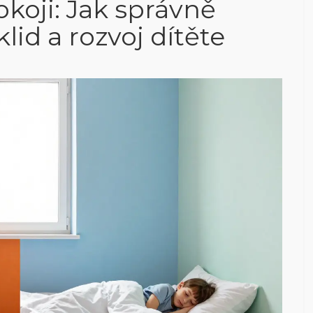
koji: Jak správně
lid a rozvoj dítěte