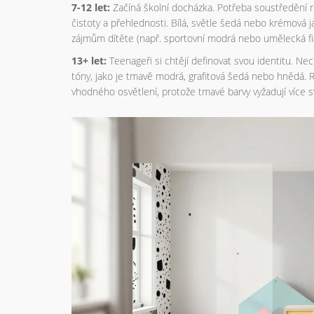
7-12 let:
Začíná školní docházka. Potřeba soustředění 
čistoty a přehlednosti. Bílá, světle šedá nebo krémová j
zájmům dítěte (např. sportovní modrá nebo umělecká fia
13+ let:
Teenageři si chtějí definovat svou identitu. Nech
tóny, jako je tmavě modrá, grafitová šedá nebo hnědá. 
vhodného osvětlení, protože tmavé barvy vyžadují více s