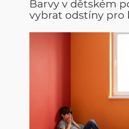
Barvy v dětském po
vybrat odstíny pro k