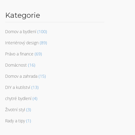
Kategorie
Domov a bydlení
(100)
Interiérový design
(89)
Právo a finance
(69)
Domácnost
(16)
Domov a zahrada
(15)
DIY a kutilství
(13)
chytré bydlení
(4)
Životní styl
(3)
Rady a tipy
(1)