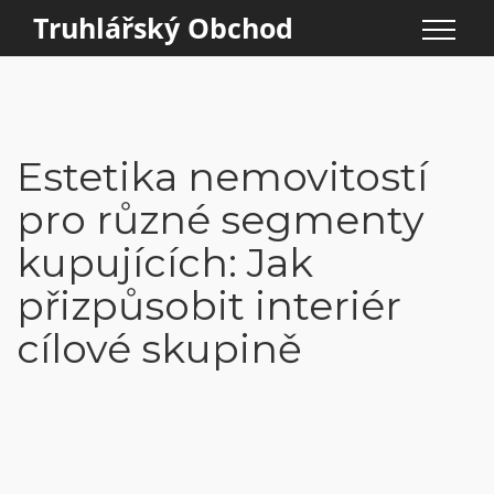
Truhlářský Obchod
Estetika nemovitostí
pro různé segmenty
kupujících: Jak
přizpůsobit interiér
cílové skupině