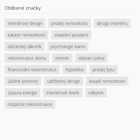
návod, jak bezpečně a efektivně odstranit staré
Oblíbené značky
zárubně. Dozvíte se o potřebném nářadí,
bezpečnostních opatřeních a praktických tipech pro
interiérový design
prodej nemovitosti
design interiéru
úspěšný průběh práce. Pomůže vám vyhnout se
častým chybám a usnadní vám celkový proces
katastr nemovitostí
stavební povolení
renovace. Připravte se s námi na cestu k modernizaci
vašeho interiéru.
občanský zákoník
psychologie barev
rekonstrukce domu
interiér
obývací pokoj
financování rekonstrukce
hypotéka
prodej bytu
úložné prostory
udržitelný design
koupě nemovitosti
úspora energie
interiérové dveře
nábytek
rozpočet rekonstrukce