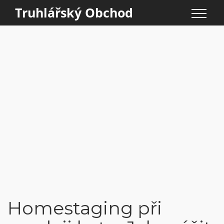
Truhlářský Obchod
Homestaging při