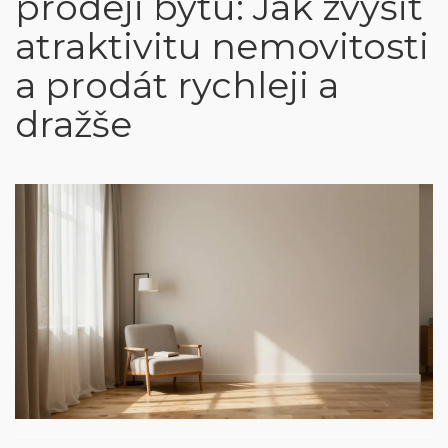
prodeji bytu: Jak zvýšit
atraktivitu nemovitosti
a prodát rychleji a
dražše