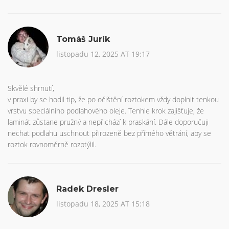
Tomáš Jurík
listopadu 12, 2025 AT 19:17
Skvělé shrnutí,
v praxi by se hodil tip, že po očištění roztokem vždy doplnit tenkou
vrstvu speciálního podlahového oleje. Tenhle krok zajišťuje, že
laminát zůstane pružný a nepřichází k praskání. Dále doporučuji
nechat podlahu uschnout přirozeně bez přímého větrání, aby se
roztok rovnoměrně rozptýlil.
Radek Dresler
listopadu 18, 2025 AT 15:18