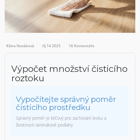
Klára Nováková
říj 14 2025
16 Komentáře
Výpočet množství čisticího
roztoku
Vypočítejte správný poměr
čisticího prostředku
Správný poměr je klíčový pro zachování lesku a
životnosti laminátové podlahy