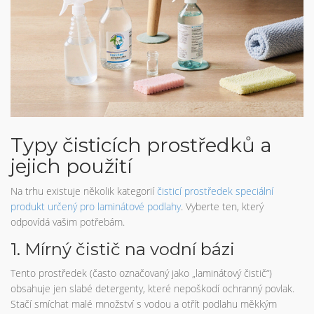
Typy čisticích prostředků a
jejich použití
Na trhu existuje několik kategorií
čisticí prostředek
speciální
produkt určený pro laminátové podlahy
. Vyberte ten, který
odpovídá vašim potřebám.
1. Mírný čistič na vodní bázi
Tento prostředek (často označovaný jako „laminátový čistič“)
obsahuje jen slabé detergenty, které nepoškodí ochranný povlak.
Stačí smíchat malé množství s vodou a otřít podlahu měkkým