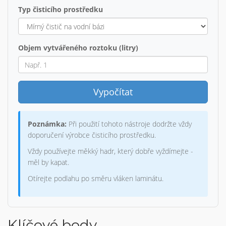
Typ čisticího prostředku
Objem vytvářeného roztoku (litry)
Vypočítat
Poznámka:
Při použití tohoto nástroje dodržte vždy
doporučení výrobce čisticího prostředku.
Vždy používejte měkký hadr, který dobře vyždímejte -
měl by kapat.
Otírejte podlahu po směru vláken laminátu.
Klíčové body