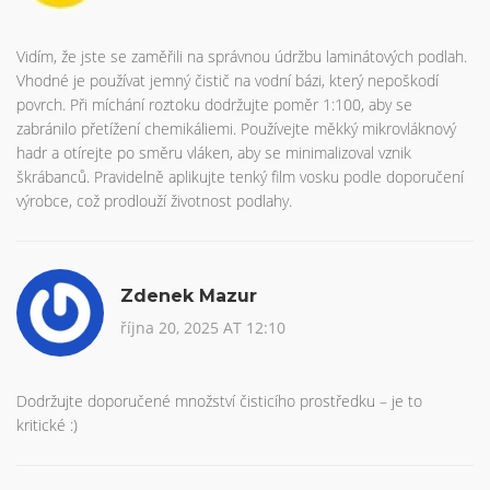
Vidím, že jste se zaměřili na správnou údržbu laminátových podlah.
Vhodné je používat jemný čistič na vodní bázi, který nepoškodí
povrch. Při míchání roztoku dodržujte poměr 1:100, aby se
zabránilo přetížení chemikáliemi. Používejte měkký mikrovláknový
hadr a otírejte po směru vláken, aby se minimalizoval vznik
škrábanců. Pravidelně aplikujte tenký film vosku podle doporučení
výrobce, což prodlouží životnost podlahy.
Zdenek Mazur
října 20, 2025 AT 12:10
Dodržujte doporučené množství čisticího prostředku – je to
kritické :)