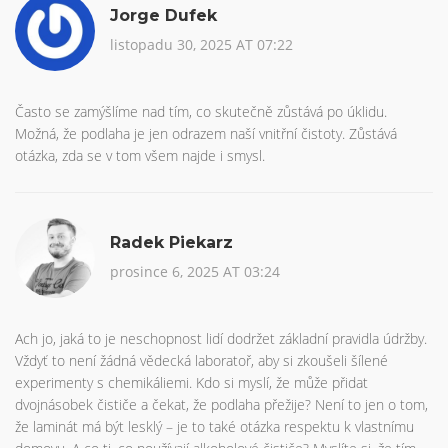
Jorge Dufek
listopadu 30, 2025 AT 07:22
Často se zamýšlíme nad tím, co skutečně zůstává po úklidu.
Možná, že podlaha je jen odrazem naší vnitřní čistoty. Zůstává
otázka, zda se v tom všem najde i smysl.
Radek Piekarz
prosince 6, 2025 AT 03:24
Ach jo, jaká to je neschopnost lidí dodržet základní pravidla údržby.
Vždyť to není žádná vědecká laboratoř, aby si zkoušeli šílené
experimenty s chemikáliemi. Kdo si myslí, že může přidat
dvojnásobek čističe a čekat, že podlaha přežije? Není to jen o tom,
že laminát má být lesklý – je to také otázka respektu k vlastnímu