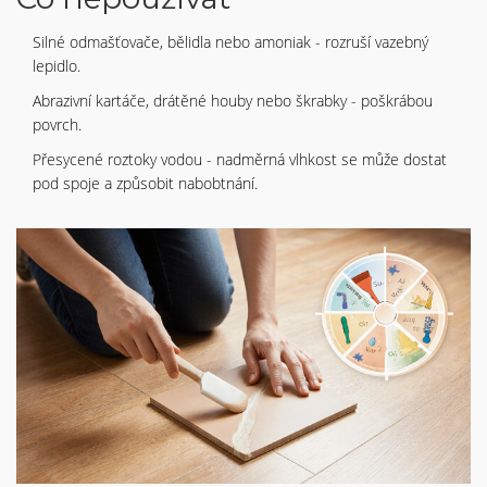
Silné odmašťovače, bělidla nebo amoniak - rozruší vazebný
lepidlo.
Abrazivní kartáče, drátěné houby nebo škrabky - poškrábou
povrch.
Přesycené roztoky vodou - nadměrná vlhkost se může dostat
pod spoje a způsobit nabobtnání.