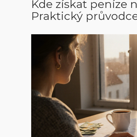
Kde získat peníze 
Praktický průvodc