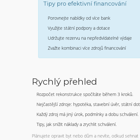
Tipy pro efektivní financování
Porovnejte nabídky od více bank
Využijte státní podpory a dotace
Udržujte rezervu na nepředvídatelné výdaje
Zvažte kombinaci více zdrojů financování
Rychlý přehled
Rozpočet rekonstrukce spočítáte během 3 kroků.
Nejčastější zdroje: hypotéka, stavební úvěr, státní do
Každý zdroj má jiný úrok, podmínky a dobu schválení.
Tipy, jak snížit náklady a zrychlit schválení.
Plánujete opravit byt nebo dům a nevíte, odkud sehnat 