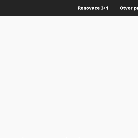
Renovace 3+1
Otvor p