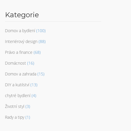
Kategorie
Domov a bydlení
(100)
Interiérový design
(88)
Právo a finance
(68)
Domácnost
(16)
Domov a zahrada
(15)
DIY a kutilství
(13)
chytré bydlení
(4)
Životní styl
(3)
Rady a tipy
(1)