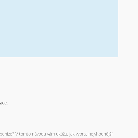
tace.
peníze? V tomto návodu vám ukážu, jak vybrat nejvhodnější