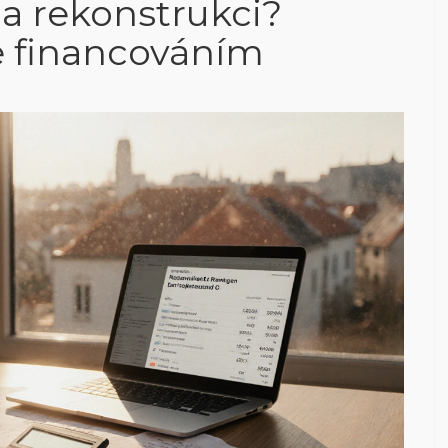
na rekonstrukci?
e financováním