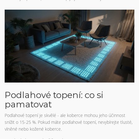
Podlahové topení: co si
pamatovat
Podlahové topení je skvělé - ale koberce mohou jeho účinnost
snížit o 15-25 %. Pokud máte podlahové topení, nevybírejte tlusté,
vlněné nebo kožené koberce.