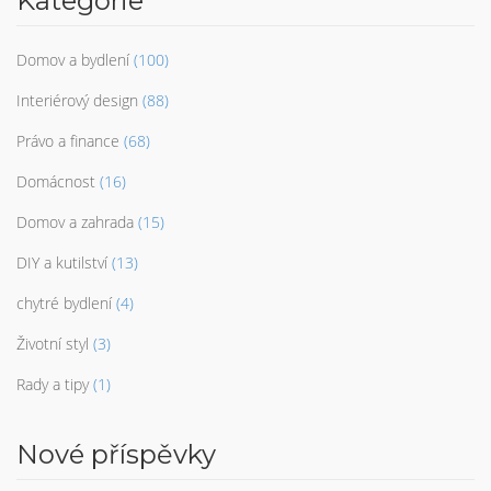
Kategorie
Domov a bydlení
(100)
Interiérový design
(88)
Právo a finance
(68)
Domácnost
(16)
Domov a zahrada
(15)
DIY a kutilství
(13)
chytré bydlení
(4)
Životní styl
(3)
Rady a tipy
(1)
Nové příspěvky