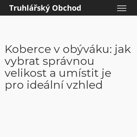
Truhlářský Obchod
Koberce v obýváku: jak
vybrat správnou
velikost a umístit je
pro ideální vzhled