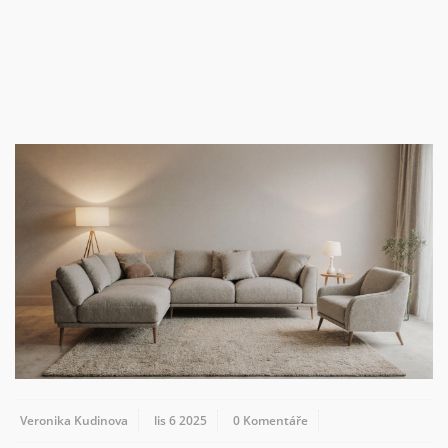
Veronika Kudinova
lis 6 2025
0 Komentáře