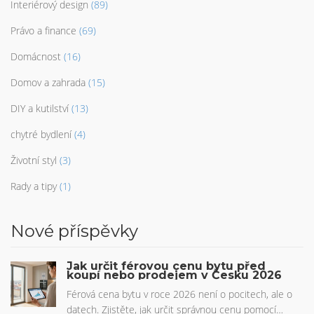
Interiérový design
(89)
Právo a finance
(69)
Domácnost
(16)
Domov a zahrada
(15)
DIY a kutilství
(13)
chytré bydlení
(4)
Životní styl
(3)
Rady a tipy
(1)
Nové příspěvky
Jak určit férovou cenu bytu před
koupí nebo prodejem v Česku 2026
Férová cena bytu v roce 2026 není o pocitech, ale o
datech. Zjistěte, jak určit správnou cenu pomocí