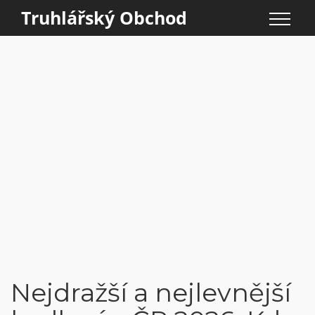
Truhlářský Obchod
Nejdražší a nejlevnější