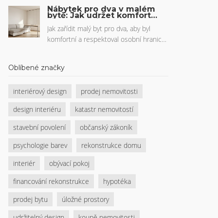
jako Mocha Mousse a smaragdově
Nábytek pro dva v malém
zelená. Více než 70 % českých
bytě: Jak udržet komfort a
osobní hranice
domácností bude volit tyto barvy pro
Jak zařídit malý byt pro dva, aby byl
klid a pohodu. Zjistěte, jak je správně
komfortní a respektoval osobní hranice?
použít v českém bytě.
Poradíme s výběrem multifunkčního
nábytku, zónováním a úložnými
Oblíbené značky
řešeními.
interiérový design
prodej nemovitosti
design interiéru
katastr nemovitostí
stavební povolení
občanský zákoník
psychologie barev
rekonstrukce domu
interiér
obývací pokoj
financování rekonstrukce
hypotéka
prodej bytu
úložné prostory
udržitelný design
koupě nemovitosti