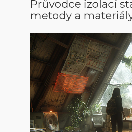
Průvodce izolací s
metody a materiál