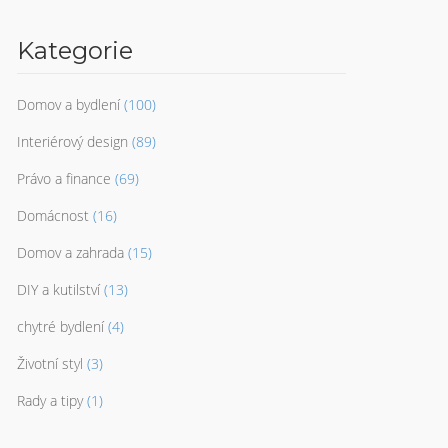
Kategorie
Domov a bydlení
(100)
Interiérový design
(89)
Právo a finance
(69)
Domácnost
(16)
Domov a zahrada
(15)
DIY a kutilství
(13)
chytré bydlení
(4)
Životní styl
(3)
Rady a tipy
(1)