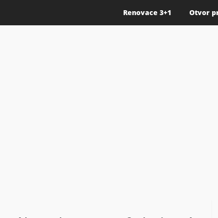
Renovace 3+1
Otvor p