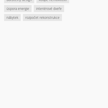
úspora energie
interiérové dveře
nábytek
rozpočet rekonstrukce