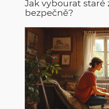
Jak vybourat staré
bezpečně?