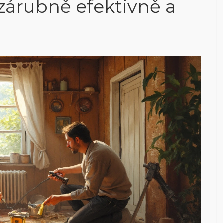
 zárubně efektivně a