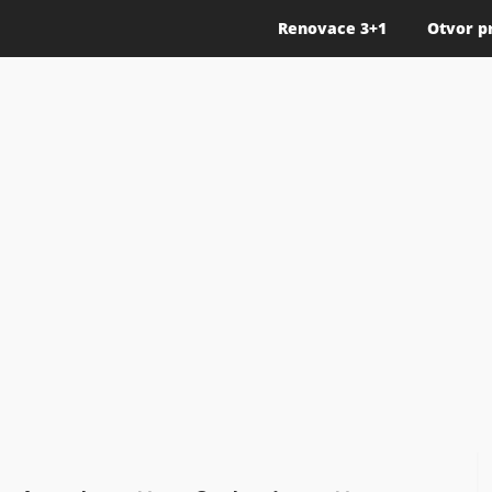
Renovace 3+1
Otvor p