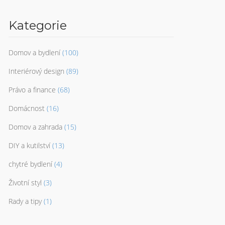
Kategorie
Domov a bydlení
(100)
Interiérový design
(89)
Právo a finance
(68)
Domácnost
(16)
Domov a zahrada
(15)
DIY a kutilství
(13)
chytré bydlení
(4)
Životní styl
(3)
Rady a tipy
(1)