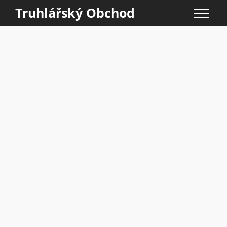
Truhlářský Obchod