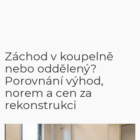
Záchod v koupelně
nebo oddělený?
Porovnání výhod,
norem a cen za
rekonstrukci