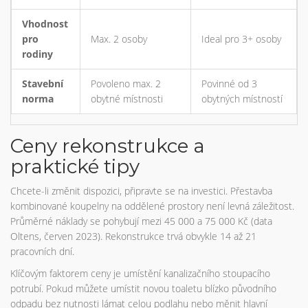
Vhodnost
pro
Max. 2 osoby
Ideal pro 3+ osoby
rodiny
Stavební
Povoleno max. 2
Povinné od 3
norma
obytné místnosti
obytných místností
Ceny rekonstrukce a
praktické tipy
Chcete-li změnit dispozici, připravte se na investici. Přestavba
kombinované koupelny na oddělené prostory není levná záležitost.
Průměrné náklady se pohybují mezi 45 000 a 75 000 Kč (data
Oltens, červen 2023). Rekonstrukce trvá obvykle 14 až 21
pracovních dní.
Klíčovým faktorem ceny je umístění kanalizačního stoupacího
potrubí. Pokud můžete umístit novou toaletu blízko původního
odpadu bez nutnosti lámat celou podlahu nebo měnit hlavní