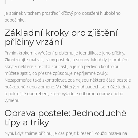
je spánek v tichém prostředí klíčový pro dosažení hlubokého
odpočinku.
Základní kroky pro zjištění
příčiny vrzání
Prvním krokem k vyřešení problému je identifikace jeho příčiny.
Zkontrolujte matraci, rámy postele, a šrouby. Mnohdy je problém
skryt v některé z těchto součástí, a jejich pečlivou kontrolou
můžete zjistit, co přesně způsobuje nepříjemné zvuky.
Nezapomeňte také zkontrolovat, zda nejsou některé části postele
poškozené nebo zlomené. V některých případech se může jednat
o pokročilé opotřebení, které vyžaduje odbornou opravu nebo
výměnu.
Oprava postele: Jednoduché
tipy a triky
Nyní, když známe příčinu, je čas přejít k řešení. Použití maziva na