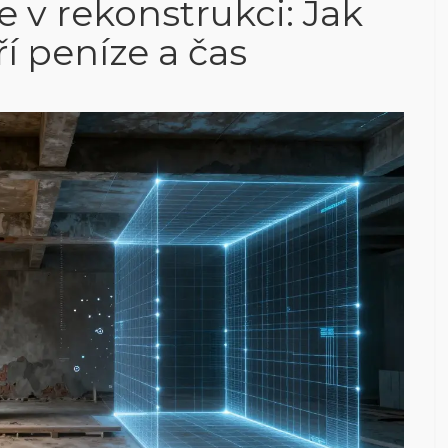
e v rekonstrukci: Jak
ří peníze a čas