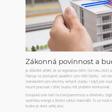
Zákonná povinnost a bu
Je důležité vědět, že se legislativa mění. Od roku 2025
Plánuje se postupné zavádění i pro nižší částky - od r
standardem pro všechny veřejné stavby. I když jste soukro
neumí pracovat s BIM, budou mít problém konkurovat.
Evropská unie tlačí na transparentnost a efektivitu. Di
spotřebu energií a životní cyklus materiálů. To se hodí n
budov je dnes velký plus.