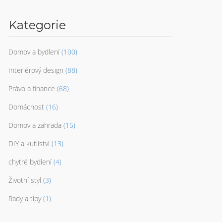
Kategorie
Domov a bydlení
(100)
Interiérový design
(88)
Právo a finance
(68)
Domácnost
(16)
Domov a zahrada
(15)
DIY a kutilství
(13)
chytré bydlení
(4)
Životní styl
(3)
Rady a tipy
(1)