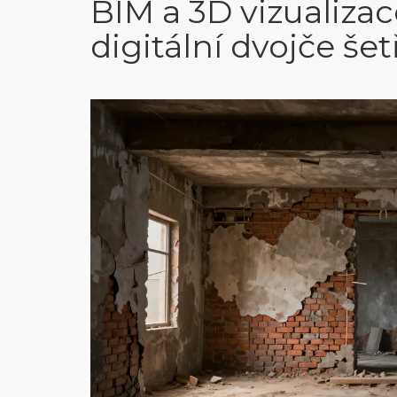
BIM a 3D vizualizac
digitální dvojče šet