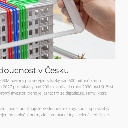
doucnost v Česku
 je BIM povinný pro veřejné zakázky nad 500 milionů korun.
oku 2027 pro zakázky nad 200 milionů a do roku 2030 má být BIM
mý investor, trend je jasné: trh se digitalizuje. Firmy, které
gitální model umožňuje lépe sledovat ekologickou stopu stavby,
ejen pro splnění norm, ale i pro marketing - zelená certifikace