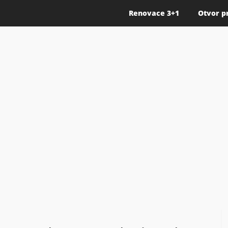
Renovace 3+1
Otvor p