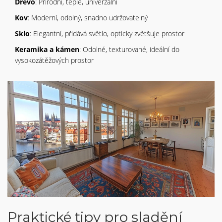
Dřevo
: Přírodní, teplé, univerzální
Kov
: Moderní, odolný, snadno udržovatelný
Sklo
: Elegantní, přidává světlo, opticky zvětšuje prostor
Keramika a kámen
: Odolné, texturované, ideální do
vysokozátěžových prostor
Praktické tipy pro sladění