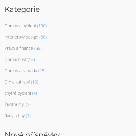
Kategorie
Domov a bydlení
(100)
Interiérový design
(88)
Právo a finance
(68)
Domácnost
(16)
Domov a zahrada
(15)
DIY a kutilství
(13)
chytré bydlení
(4)
Životní styl
(3)
Rady a tipy
(1)
Nové příspěvky