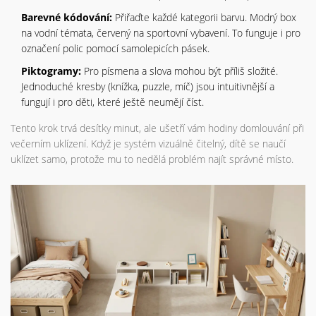
Barevné kódování:
Přiřaďte každé kategorii barvu. Modrý box
na vodní témata, červený na sportovní vybavení. To funguje i pro
označení polic pomocí samolepicích pásek.
Piktogramy:
Pro písmena a slova mohou být příliš složité.
Jednoduché kresby (knížka, puzzle, míč) jsou intuitivnější a
fungují i pro děti, které ještě neumějí číst.
Tento krok trvá desítky minut, ale ušetří vám hodiny domlouvání při
večerním uklízení. Když je systém vizuálně čitelný, dítě se naučí
uklízet samo, protože mu to nedělá problém najít správné místo.