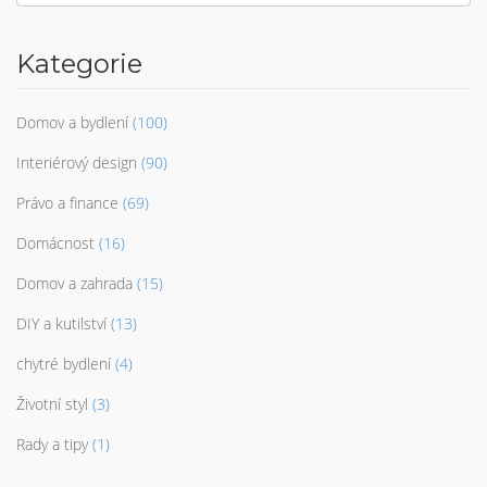
Kategorie
Domov a bydlení
(100)
Interiérový design
(90)
Právo a finance
(69)
Domácnost
(16)
Domov a zahrada
(15)
DIY a kutilství
(13)
chytré bydlení
(4)
Životní styl
(3)
Rady a tipy
(1)