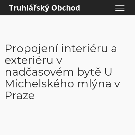
Truhlářský Obchod
Propojení interiéru a
exteriéru v
nadčasovém bytě U
Michelského mlýna v
Praze