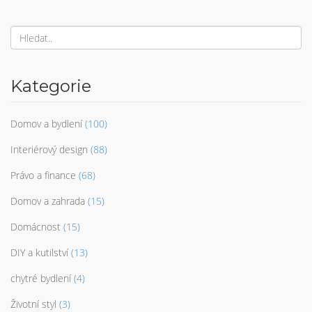
Kategorie
Domov a bydlení
(100)
Interiérový design
(88)
Právo a finance
(68)
Domov a zahrada
(15)
Domácnost
(15)
DIY a kutilství
(13)
chytré bydlení
(4)
Životní styl
(3)