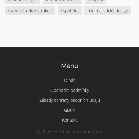
rozpočet rekonstrukce
hypotéka
minimalistický design
Menu
O nás
Obchodní podmínky
Zásady ochrany osobních údajů
GDPR
Kontakt
© 2026. Všechna práva vyhrazena.