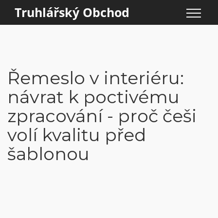
Truhlářský Obchod
Řemeslo v interiéru:
návrat k poctivému
zpracování - proč češi
volí kvalitu před
šablonou