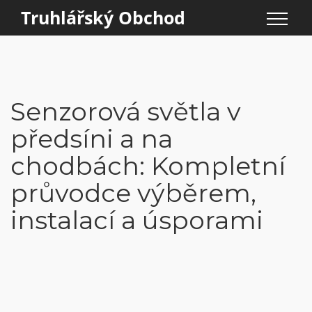
Truhlářský Obchod
Senzorová světla v
předsíni a na
chodbách: Kompletní
průvodce výběrem,
instalací a úsporami