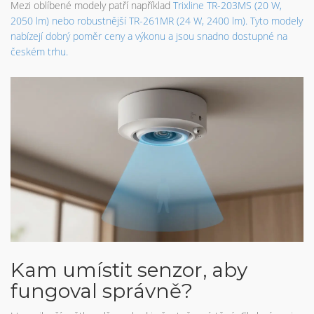
Mezi oblíbené modely patří například
Trixline TR-203MS
(20 W,
2050 lm) nebo robustnější
TR-261MR
(24 W, 2400 lm). Tyto modely
nabízejí dobrý poměr ceny a výkonu a jsou snadno dostupné na
českém trhu.
Kam umístit senzor, aby
fungoval správně?