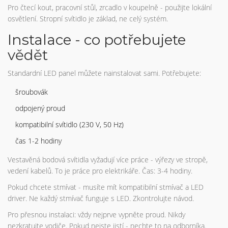
Pro čtecí kout, pracovní stůl, zrcadlo v koupelně - použijte lokální
osvětlení. Stropní svítidlo je základ, ne celý systém.
Instalace - co potřebujete
vědět
Standardní LED panel můžete nainstalovat sami. Potřebujete:
šroubovák
odpojený proud
kompatibilní svítidlo (230 V, 50 Hz)
čas 1-2 hodiny
Vestavěná bodová svítidla vyžadují více práce - výřezy ve stropě,
vedení kabelů. To je práce pro elektrikáře. Čas: 3-4 hodiny.
Pokud chcete stmívat - musíte mít kompatibilní stmívač a LED
driver. Ne každý stmívač funguje s LED. Zkontrolujte návod.
Pro přesnou instalaci: vždy nejprve vypněte proud. Nikdy
nezkratujte vodiče. Pokud nejste jistí - nechte to na odborníka.