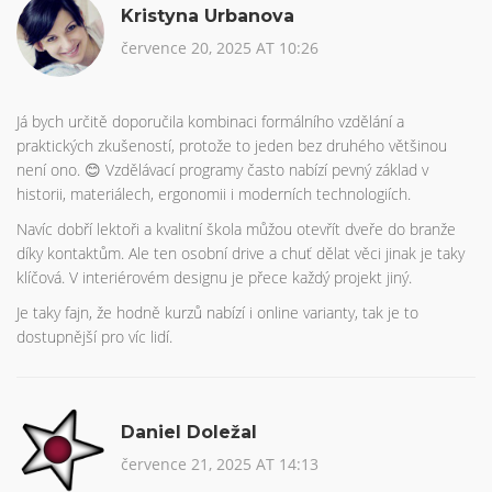
Kristyna Urbanova
července 20, 2025 AT 10:26
Já bych určitě doporučila kombinaci formálního vzdělání a
praktických zkušeností, protože to jeden bez druhého většinou
není ono. 😊 Vzdělávací programy často nabízí pevný základ v
historii, materiálech, ergonomii i moderních technologiích.
Navíc dobří lektoři a kvalitní škola můžou otevřít dveře do branže
díky kontaktům. Ale ten osobní drive a chuť dělat věci jinak je taky
klíčová. V interiérovém designu je přece každý projekt jiný.
Je taky fajn, že hodně kurzů nabízí i online varianty, tak je to
dostupnější pro víc lidí.
Daniel Doležal
července 21, 2025 AT 14:13