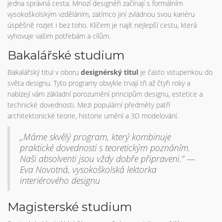
jedna správná cesta. Mnozí designéři začínají s formálním
vysokoškolským vzděláním, zatímco jiní zvládnou svou kariéru
úspěšně rozjet i bez toho. Klíčem je najít nejlepší cestu, která
vyhovuje vašim potřebám a cílům.
Bakalářské studium
Bakalářský titul v oboru
designérský titul
je často vstupenkou do
světa designu. Tyto programy obvykle trvají tři až čtyři roky a
nabízejí vám základní porozumění principům designu, estetice a
technické dovednosti. Mezi populární předměty patří
architektonické teorie, historie umění a 3D modelování.
„Máme skvělý program, který kombinuje
praktické dovednosti s teoretickým poznáním.
Naši absolventi jsou vždy dobře připraveni.“ —
Eva Novotná, vysokoškolská lektorka
interiérového designu
Magisterské studium