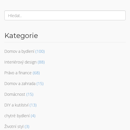
Kategorie
Domov a bydlení
(100)
Interiérový design
(88)
Právo a finance
(68)
Domov a zahrada
(15)
Domácnost
(15)
DIY a kutilství
(13)
chytré bydlení
(4)
Životní styl
(3)