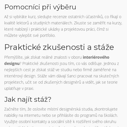
Pomocníci při výběru
Až si vybíráte kurz, sledujte recenze ostatních účastníků, co říkají o
kvalitě lektorů a studijních materiálech. Zkuste se zaměřit na kurzy,
které nabízejí i praktické ukázky a projektovou práci, čímž si
můžete vylepšit své portfolio.
Praktické zkušenosti a stáže
Přemýšlíte, jak získat reálné znalosti v oboru
interiérového
designu
? Praktické zkušenosti jsou tím, co vás odlišuje. Jednou z
nejlepších cest je získat stáž ve studiu nebo firmě zaměřené na
interiérový design. Stáže vám dávají šanci pracovat na skutečných
projektech, učit se od zkušených designérů a vidět, jak se teorie
uplatňuje v praxi.
Jak najít stáž?
Začněte tím, že oslovíte místní designérská studia, zkontrolujete
nabídky na internetu nebo se přihlásíte do programů na školách.
Využijte osobní kontakty a sociální sítě k rozšíření svého okruhu