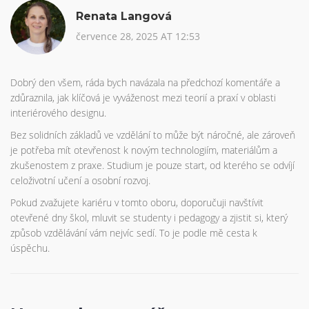
Renata Langová
července 28, 2025 AT 12:53
Dobrý den všem, ráda bych navázala na předchozí komentáře a
zdůraznila, jak klíčová je vyváženost mezi teorií a praxí v oblasti
interiérového designu.
Bez solidních základů ve vzdělání to může být náročné, ale zároveň
je potřeba mít otevřenost k novým technologiím, materiálům a
zkušenostem z praxe. Studium je pouze start, od kterého se odvíjí
celoživotní učení a osobní rozvoj.
Pokud zvažujete kariéru v tomto oboru, doporučuji navštívit
otevřené dny škol, mluvit se studenty i pedagogy a zjistit si, který
způsob vzdělávání vám nejvíc sedí. To je podle mě cesta k
úspěchu.