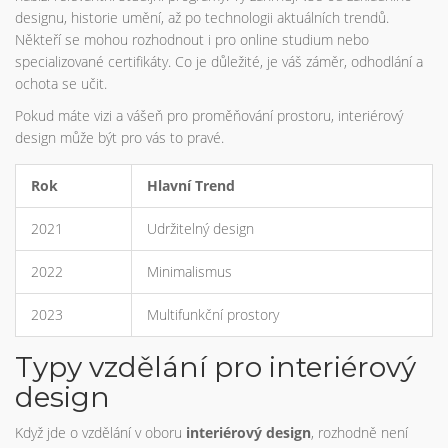
designu, historie umění, až po technologii aktuálních trendů.
Někteří se mohou rozhodnout i pro online studium nebo
specializované certifikáty. Co je důležité, je váš záměr, odhodlání a
ochota se učit.
Pokud máte vizi a vášeň pro proměňování prostoru, interiérový
design může být pro vás to pravé.
Rok
Hlavní Trend
2021
Udržitelný design
2022
Minimalismus
2023
Multifunkční prostory
Typy vzdělání pro interiérový
design
Když jde o vzdělání v oboru
interiérový design
, rozhodně není