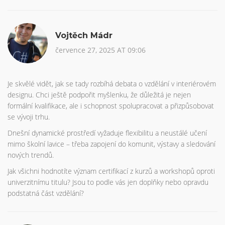
Vojtěch Mádr
července 27, 2025 AT 09:06
Je skvělé vidět, jak se tady rozbíhá debata o vzdělání v interiérovém
designu. Chci ještě podpořit myšlenku, že důležitá je nejen
formální kvalifikace, ale i schopnost spolupracovat a přizpůsobovat
se vývoji trhu.
Dnešní dynamické prostředí vyžaduje flexibilitu a neustálé učení
mimo školní lavice – třeba zapojení do komunit, výstavy a sledování
nových trendů.
Jak všichni hodnotíte význam certifikací z kurzů a workshopů oproti
univerzitnímu titulu? Jsou to podle vás jen doplňky nebo opravdu
podstatná část vzdělání?