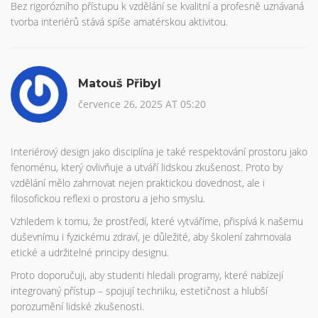
Bez rigorózního přístupu k vzdělání se kvalitní a profesně uznávaná
tvorba interiérů stává spíše amatérskou aktivitou.
Matouš Přibyl
července 26, 2025 AT 05:20
Interiérový design jako disciplína je také respektování prostoru jako
fenoménu, který ovlivňuje a utváří lidskou zkušenost. Proto by
vzdělání mělo zahrnovat nejen praktickou dovednost, ale i
filosofickou reflexi o prostoru a jeho smyslu.
Vzhledem k tomu, že prostředí, které vytváříme, přispívá k našemu
duševnímu i fyzickému zdraví, je důležité, aby školení zahrnovala
etické a udržitelné principy designu.
Proto doporučuji, aby studenti hledali programy, které nabízejí
integrovaný přístup – spojují techniku, estetičnost a hlubší
porozumění lidské zkušenosti.