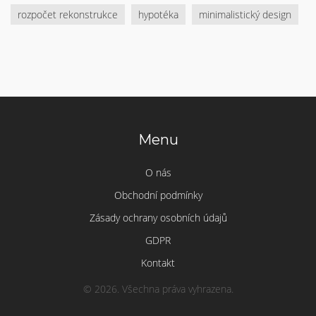
rozpočet rekonstrukce
hypotéka
minimalistický design
Menu
O nás
Obchodní podmínky
Zásady ochrany osobních údajů
GDPR
Kontakt
© 2026. Všechna práva vyhrazena.