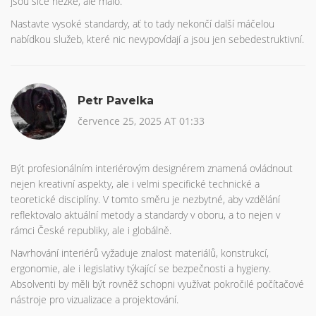
jsou sice hezké, ale málo.
Nastavte vysoké standardy, ať to tady nekončí další máčelou
nabídkou služeb, které nic nevypovídají a jsou jen sebedestruktivní.
Petr Pavelka
července 25, 2025 AT 01:33
Být profesionálním interiérovým designérem znamená ovládnout
nejen kreativní aspekty, ale i velmi specifické technické a
teoretické disciplíny. V tomto směru je nezbytné, aby vzdělání
reflektovalo aktuální metody a standardy v oboru, a to nejen v
rámci České republiky, ale i globálně.
Navrhování interiérů vyžaduje znalost materiálů, konstrukcí,
ergonomie, ale i legislativy týkající se bezpečnosti a hygieny.
Absolventi by měli být rovněž schopni využívat pokročilé počítačové
nástroje pro vizualizace a projektování.