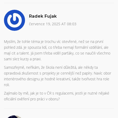
Radek Fujak
července 19, 2025 AT 08:03
Myslím, že tohle téma je trochu víc otevřené, než se na první
pohled zdá. Je spousta lidí, co třeba nemají formální vzdělání, ale
mají cit a talent. Já jsem třeba viděl parťáky, co se naučili všechno
sami skrz kurzy a praxi.
Samozřejmě, neříkám, že škola není důležitá, ale někdy ta
opravdová zkušenost s projekty je cennější než papíry. Navíc obor
interiérového designu je hodně kreativní, takže tvořivost hra role
roli.
Zajímalo by mě, jak je to v ČR s regulacemi, jestli je nutné nějaké
oficiální ověření pro práci v oboru?