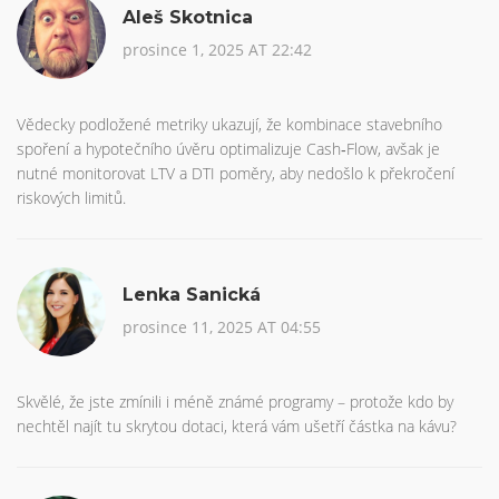
Aleš Skotnica
prosince 1, 2025 AT 22:42
Vědecky podložené metriky ukazují, že kombinace stavebního
spoření a hypotečního úvěru optimalizuje Cash‑Flow, avšak je
nutné monitorovat LTV a DTI poměry, aby nedošlo k překročení
riskových limitů.
Lenka Sanická
prosince 11, 2025 AT 04:55
Skvělé, že jste zmínili i méně známé programy – protože kdo by
nechtěl najít tu skrytou dotaci, která vám ušetří částka na kávu?