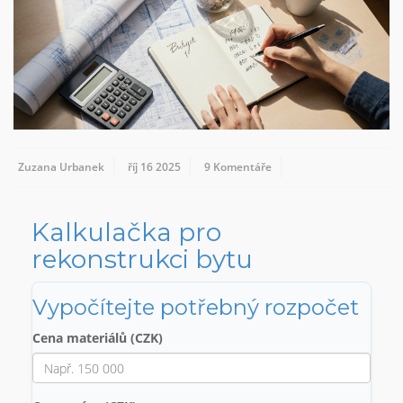
Zuzana Urbanek
říj 16 2025
9 Komentáře
Kalkulačka pro
rekonstrukci bytu
Vypočítejte potřebný rozpočet
Cena materiálů (CZK)