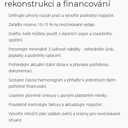
rekonstrukci a financování
Definujte přesný rozsah prací a vytvořte podrobný rozpočet.
Zařaďte rezervu 10‑15 % na neočekávané výdaje.
Ověřte, kolik můžete použít z vlastních úspor a stavebního
spoření.
Porovnejte minimálně 3 úvěrové nabídky - zohledněte úrok,
poplatky a podmínky splacení.
Prohledejte aktuální státní dotace a připravte potřebnou
dokumentaci.
Sestavte časový harmonogram a přiřaďte k jednotlivým fázím
potřebné financování.
Uzavřete písemné smlouvy s jasnými platebními milníky.
Pravidelně kontrolujte faktury a aktualizujte rozpočet.
Vytvořte měsíční plán splátek úvěrů a rezervy pro neočekávané
situace.