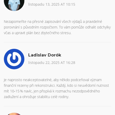
listopadu 13, 2025 AT 10:15
Nezapomeňte na přesné zapisování všech výdajů a pravidelné
porovnání s původním rozpočtem. To vám pomůže odhalit odchylky
včas a upravit plán bez zbytečného stresu.
Ladislav Dorók
listopadu 22, 2025 AT 16:28
Je naprosto neakceptovatelné, aby někdo podceňoval význam
finanční rezervy při rekonstrukci. Každý, kdo si neuvědomí nutnost
mít 10‑15 % navíc, jen přispívá k rozmachu nezodpovědného
zadlužení a ohrožuje stabilitu celé rodiny.