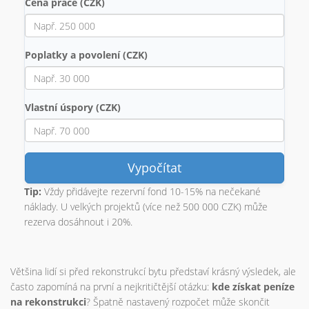
Cena práce (CZK)
Poplatky a povolení (CZK)
Vlastní úspory (CZK)
Vypočítat
Tip:
Vždy přidávejte rezervní fond 10-15% na nečekané
náklady. U velkých projektů (více než 500 000 CZK) může
rezerva dosáhnout i 20%.
Většina lidí si před rekonstrukcí bytu představí krásný výsledek, ale
často zapomíná na první a nejkritičtější otázku:
kde získat peníze
na rekonstrukci
? Špatně nastavený rozpočet může skončit