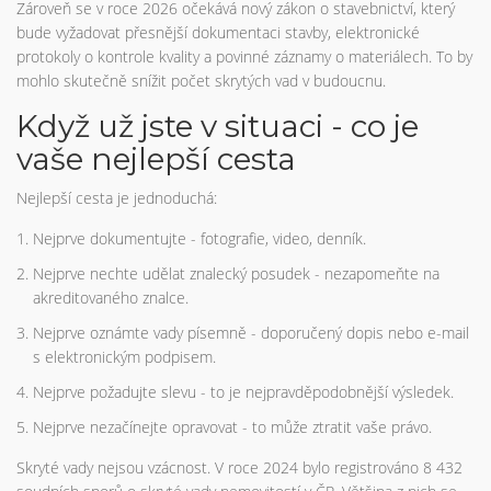
Zároveň se v roce 2026 očekává nový zákon o stavebnictví, který
bude vyžadovat přesnější dokumentaci stavby, elektronické
protokoly o kontrole kvality a povinné záznamy o materiálech. To by
mohlo skutečně snížit počet skrytých vad v budoucnu.
Když už jste v situaci - co je
vaše nejlepší cesta
Nejlepší cesta je jednoduchá:
Nejprve dokumentujte - fotografie, video, denník.
Nejprve nechte udělat znalecký posudek - nezapomeňte na
akreditovaného znalce.
Nejprve oznámte vady písemně - doporučený dopis nebo e-mail
s elektronickým podpisem.
Nejprve požadujte slevu - to je nejpravděpodobnější výsledek.
Nejprve nezačínejte opravovat - to může ztratit vaše právo.
Skryté vady nejsou vzácnost. V roce 2024 bylo registrováno 8 432