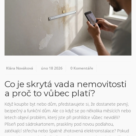
Klára Nováková
úno 18 2026
0 Komentáře
Co je skrytá vada nemovitosti
a proč to vůbec platí?
Když koupíte byt nebo dům, představujete si, že dostanete pevný,
bezpečný a funkční dům. Ale co když se po několika měsících nebo
letech objeví problém, který jste při prohlídce vůbec neviděli?
Plíseň pod sádrokartonem, praskliny pod novou podlahou,
zatékající střecha nebo špatně zhotovená elektroinstalace? Pokud