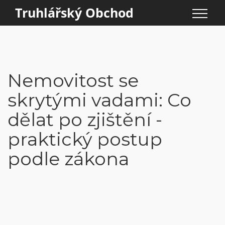
Truhlářský Obchod
Nemovitost se
skrytými vadami: Co
dělat po zjištění -
praktický postup
podle zákona