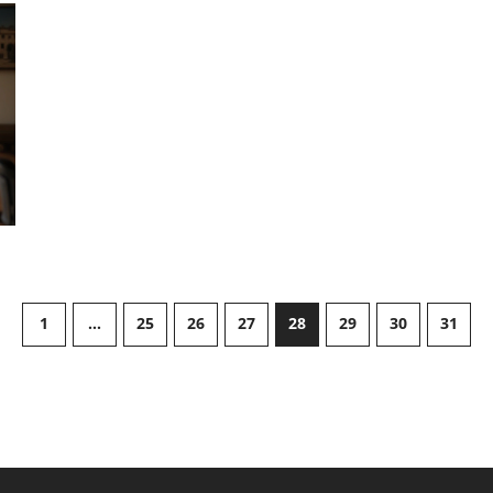
1
…
25
26
27
28
29
30
31