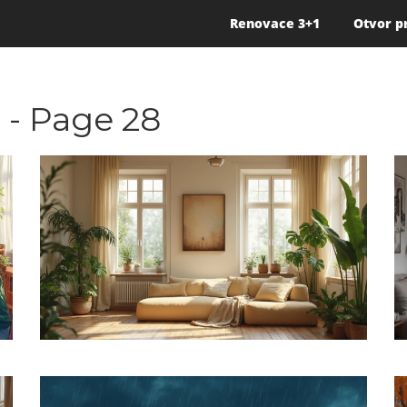
Renovace 3+1
Otvor p
 - Page 28