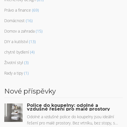
Právo a finance
(69)
Domácnost
(16)
Domov a zahrada
(15)
DIY a kutilství
(13)
chytré bydlení
(4)
Životní styl
(3)
Rady a tipy
(1)
Nové příspěvky
Police do koupelny: odolné a
vzdušné řešení pro malé prostory
Odolné a vzdušné police do koupelny jsou ideální
řešení pro malé prostory. Bez vrtníku, bez stopy, s