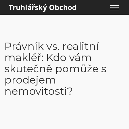
Truhlářský Obchod
Právník vs. realitní
makléř: Kdo vám
skutečně pomůže s
prodejem
nemovitosti?