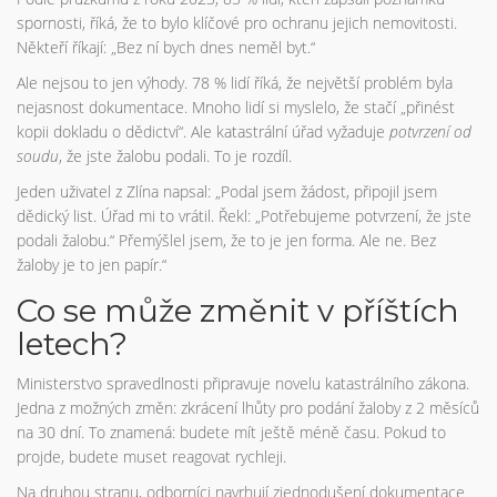
spornosti, říká, že to bylo klíčové pro ochranu jejich nemovitosti.
Někteří říkají: „Bez ní bych dnes neměl byt.“
Ale nejsou to jen výhody. 78 % lidí říká, že největší problém byla
nejasnost dokumentace. Mnoho lidí si myslelo, že stačí „přinést
kopii dokladu o dědictví“. Ale katastrální úřad vyžaduje
potvrzení od
soudu
, že jste žalobu podali. To je rozdíl.
Jeden uživatel z Zlína napsal: „Podal jsem žádost, připojil jsem
dědický list. Úřad mi to vrátil. Řekl: „Potřebujeme potvrzení, že jste
podali žalobu.“ Přemýšlel jsem, že to je jen forma. Ale ne. Bez
žaloby je to jen papír.“
Co se může změnit v příštích
letech?
Ministerstvo spravedlnosti připravuje novelu katastrálního zákona.
Jedna z možných změn: zkrácení lhůty pro podání žaloby z 2 měsíců
na 30 dní. To znamená: budete mít ještě méně času. Pokud to
projde, budete muset reagovat rychleji.
Na druhou stranu, odborníci navrhují zjednodušení dokumentace