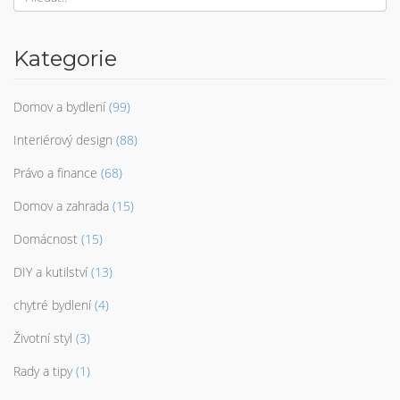
Kategorie
Domov a bydlení
(99)
Interiérový design
(88)
Právo a finance
(68)
Domov a zahrada
(15)
Domácnost
(15)
DIY a kutilství
(13)
chytré bydlení
(4)
Životní styl
(3)
Rady a tipy
(1)