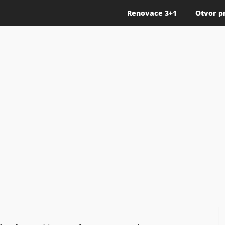
Renovace 3+1
Otvor p