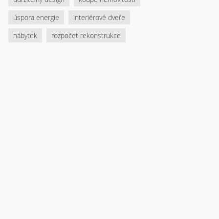
úspora energie
interiérové dveře
nábytek
rozpočet rekonstrukce