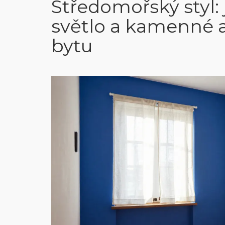
Středomořský styl: 
světlo a kamenné 
bytu