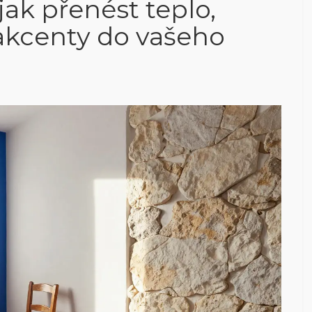
jak přenést teplo,
akcenty do vašeho