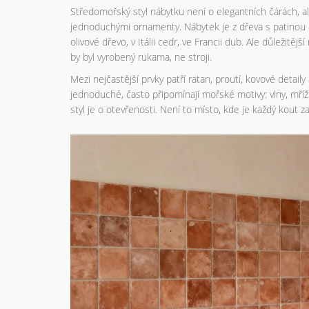
Středomořský styl nábytku není o elegantních čárách, a
jednoduchými ornamenty. Nábytek je z dřeva s patinou -
olivové dřevo, v Itálii cedr, ve Francii dub. Ale důležitě
by byl vyrobený rukama, ne stroji.
Mezi nejčastější prvky patří ratan, proutí, kovové detail
jednoduché, často připomínají mořské motivy: vlny, mříž
styl je o otevřenosti. Není to místo, kde je každý kout z