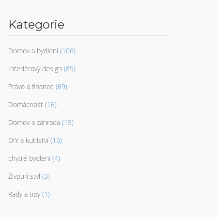
Kategorie
Domov a bydlení
(100)
Interiérový design
(89)
Právo a finance
(69)
Domácnost
(16)
Domov a zahrada
(15)
DIY a kutilství
(13)
chytré bydlení
(4)
Životní styl
(3)
Rady a tipy
(1)