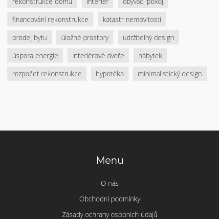
rekonstrukce domu
interiér
obývací pokoj
financování rekonstrukce
katastr nemovitostí
prodej bytu
úložné prostory
udržitelný design
úspora energie
interiérové dveře
nábytek
rozpočet rekonstrukce
hypotéka
minimalistický design
Menu
O nás
Obchodní podmínky
Zásady ochrany osobních údajů