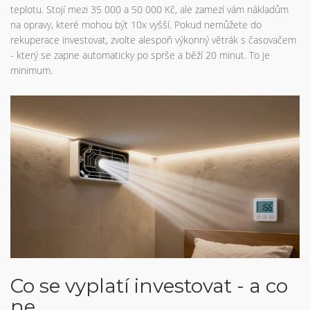
teplotu. Stojí mezi 35 000 a 50 000 Kč, ale zamezí vám nákladům
na opravy, které mohou být 10x vyšší. Pokud nemůžete do
rekuperace investovat, zvolte alespoň výkonný větrák s časovačem
- který se zapne automaticky po sprše a běží 20 minut. To je
minimum.
Co se vyplatí investovat - a co
ne