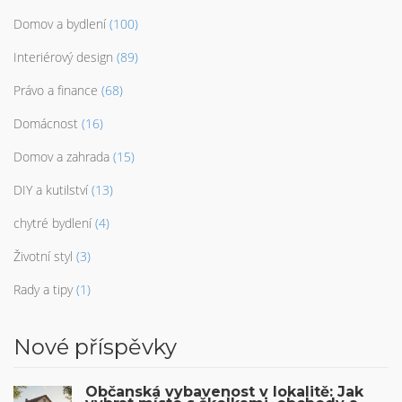
Domov a bydlení
(100)
Interiérový design
(89)
Právo a finance
(68)
Domácnost
(16)
Domov a zahrada
(15)
DIY a kutilství
(13)
chytré bydlení
(4)
Životní styl
(3)
Rady a tipy
(1)
Nové příspěvky
Občanská vybavenost v lokalitě: Jak