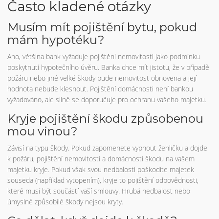
Často kladené otázky
Musím mít pojištění bytu, pokud
mám hypotéku?
Ano, většina bank vyžaduje pojištění nemovitosti jako podmínku
poskytnutí hypotečního úvěru. Banka chce mít jistotu, že v případě
požáru nebo jiné velké škody bude nemovitost obnovena a její
hodnota nebude klesnout. Pojištění domácnosti není bankou
vyžadováno, ale silně se doporučuje pro ochranu vašeho majetku.
Kryje pojištění škodu způsobenou
mou vinou?
Závisí na typu škody. Pokud zapomenete vypnout žehličku a dojde
k požáru, pojištění nemovitosti a domácnosti škodu na vašem
majetku kryje. Pokud však svou nedbalostí poškodíte majetek
souseda (například vytopením), kryje to pojištění odpovědnosti,
které musí být součástí vaší smlouvy. Hrubá nedbalost nebo
úmyslné způsobilé škody nejsou kryty.