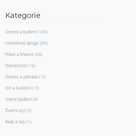
Kategorie
Domov a bydlení
(100)
Interiérový design
(89)
Právo a finance
(68)
Domácnost
(16)
Domov a zahrada
(15)
DIY a kutilství
(13)
chytré bydlení
(4)
Životní styl
(3)
Rady a tipy
(1)