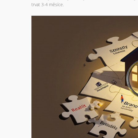
trvat 3-4 měsíce.