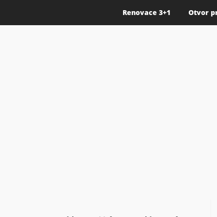
Renovace 3+1
Otvor p